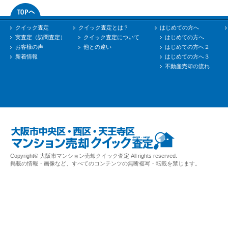
クイック査定
クイック査定とは？
はじめての方へ
実査定（訪問査定）
クイック査定について
はじめての方へ
お客様の声
他との違い
はじめての方へ２
新着情報
はじめての方へ３
不動産売却の流れ
Copyright© 大阪市マンション売却クイック査定 All rights reserved.
掲載の情報・画像など、すべてのコンテンツの無断複写・転載を禁じます。