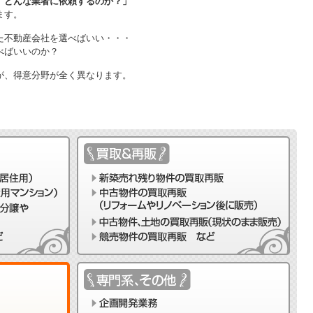
、どんな業者に依頼するのか？」
ます。
た不動産会社を選べばいい・・・
べばいいのか？
が、得意分野が全く異なります。
。