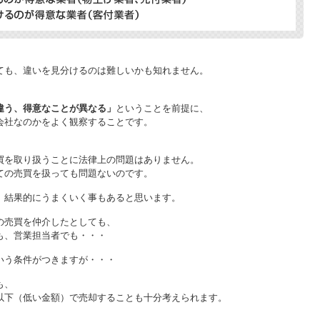
ても、違いを見分けるのは難しいかも知れません。
違う、得意なことが異なる」
ということを前提に、
会社なのかをよく観察することです。
買を取り扱うことに法律上の問題はありません。
ての売買を扱っても問題ないのです。
、結果的にうまくいく事もあると思います。
の売買を仲介したとしても、
も、営業担当者でも・・・
いう条件がつきますが・・・
も、
以下（低い金額）で売却することも十分考えられます。