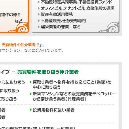
、
売買物件の仲介業者
です。
古マンション」などに分かれています。