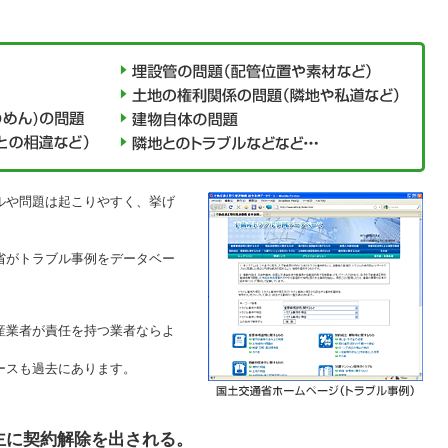
ルや問題は起こりやすく、挙げ
省がトラブル事例をデータベー
産業者が責任を持つ業者ならよ
ースも過去にあります。
主に契約解除を出される。