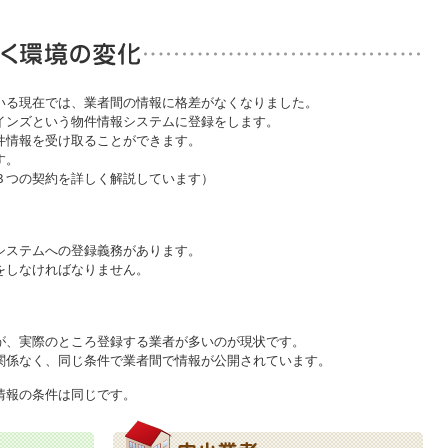
いる現在では、業者間の情報に格差がなくなりました。
インズという物件情報システムに登録をします。
件情報を受け取ることができます。
す。
３つの契約を詳しく解説しています）
システムへの登録義務があります。
をしなければなりません。
が、実際のところ登録する業者が多いのが現状です。
関係なく、同じ条件で業者間で情報が公開されています。
情報の条件は同じです。