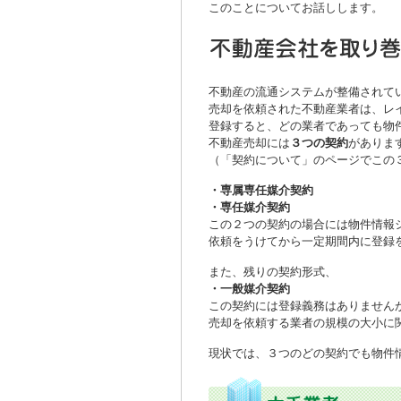
このことについてお話しします。
不動産の流通システムが整備されて
売却を依頼された不動産業者は、レ
登録すると、どの業者であっても物
不動産売却には
３つの契約
がありま
（「契約について」のページでこの
・専属専任媒介契約
・専任媒介契約
この２つの契約の場合には物件情報
依頼をうけてから一定期間内に登録
また、残りの契約形式、
・一般媒介契約
この契約には登録義務はありません
売却を依頼する業者の規模の大小に
現状では、３つのどの契約でも物件