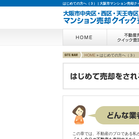
はじめての方へ（３） | 大阪市マンション売却ク
HOME
» はじめての方へ（３）
この章では、不動産のプロである私