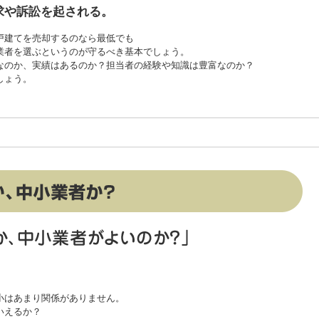
求や訴訟を起される。
戸建てを売却するのなら最低でも
業者を選ぶというのが守るべき基本でしょう。
なのか、実績はあるのか？担当者の経験や知識は豊富なのか？
しょう。
。
小はあまり関係がありません。
いえるか？